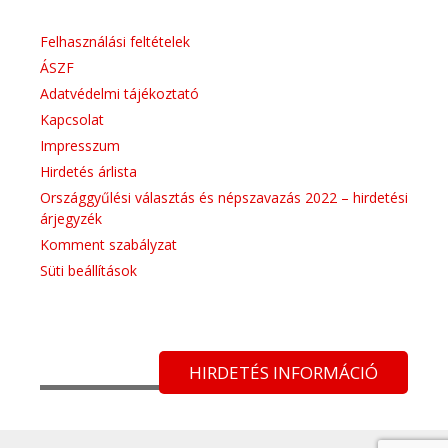
Felhasználási feltételek
ÁSZF
Adatvédelmi tájékoztató
Kapcsolat
Impresszum
Hirdetés árlista
Országgyűlési választás és népszavazás 2022 – hirdetési
árjegyzék
Komment szabályzat
Süti beállítások
HIRDETÉS INFORMÁCIÓ