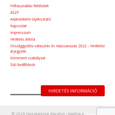
Felhasználási feltételek
ÁSZF
Adatvédelmi tájékoztató
Kapcsolat
Impresszum
Hirdetés árlista
Országgyűlési választás és népszavazás 2022 – hirdetési
árjegyzék
Komment szabályzat
Süti beállítások
HIRDETÉS INFORMÁCIÓ
© 2026 Nagykanizsai Maraton
• kiadója a
Szuperinfó