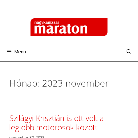
Kilépés
a
tartalomba
Menü
Hónap: 2023 november
Szilágyi Krisztián is ott volt a
legjobb motorosok között
november 30, 2023