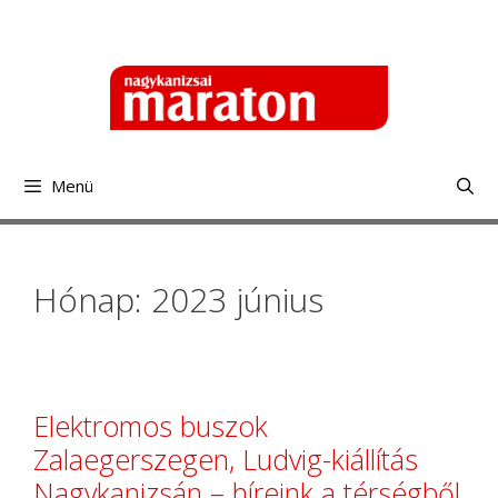
Kilépés
a
tartalomba
Menü
Hónap: 2023 június
Elektromos buszok
Zalaegerszegen, Ludvig-kiállítás
Nagykanizsán – híreink a térségből