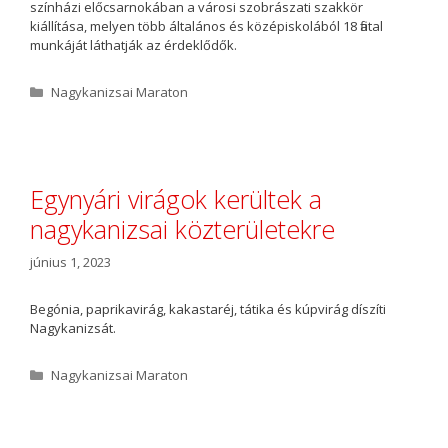
színházi előcsarnokában a városi szobrászati szakkör
kiállítása, melyen több általános és középiskolából 18 fiatal
munkáját láthatják az érdeklődők.
K
Nagykanizsai Maraton
a
t
e
g
ó
Egynyári virágok kerültek a
r
nagykanizsai közterületekre
i
a
június 1, 2023
Begónia, paprikavirág, kakastaréj, tátika és kúpvirág díszíti
Nagykanizsát.
K
Nagykanizsai Maraton
a
t
e